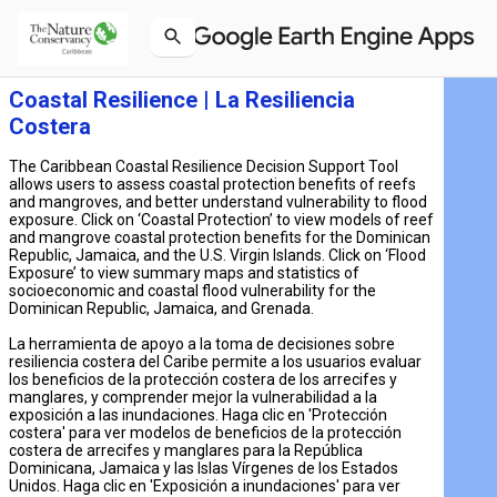
Coastal Resilience | La Resiliencia
Costera
The Caribbean Coastal Resilience Decision Support Tool
allows users to assess coastal protection benefits of reefs
and mangroves, and better understand vulnerability to flood
exposure. Click on ‘Coastal Protection’ to view models of reef
and mangrove coastal protection benefits for the Dominican
Republic, Jamaica, and the U.S. Virgin Islands. Click on ‘Flood
Exposure’ to view summary maps and statistics of
socioeconomic and coastal flood vulnerability for the
Dominican Republic, Jamaica, and Grenada.
La herramienta de apoyo a la toma de decisiones sobre
resiliencia costera del Caribe permite a los usuarios evaluar
los beneficios de la protección costera de los arrecifes y
manglares, y comprender mejor la vulnerabilidad a la
exposición a las inundaciones. Haga clic en 'Protección
costera' para ver modelos de beneficios de la protección
costera de arrecifes y manglares para la República
Dominicana, Jamaica y las Islas Vírgenes de los Estados
Unidos. Haga clic en 'Exposición a inundaciones' para ver